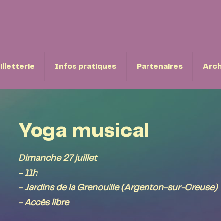
illetterie
Infos pratiques
Partenaires
Arch
Yoga musical
Dimanche 27 juillet
- 11h
- Jardins de la Grenouille (Argenton-sur-Creuse)
- Accès libre