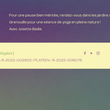
Pour une pause bien méritée, rendez-vous dans les jardins 
Grenouille pour une séance de yoga en pleine nature !
Avec Josette Badie.
légales
|
TESV-R-2022-002902 / PLATESV- R-2022-008076