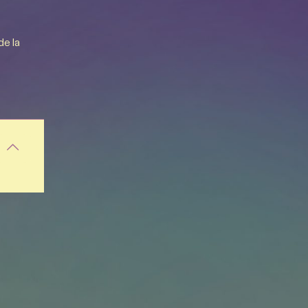
de la