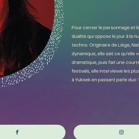
Pour cerner le personnage et la 
dualité qui oppose le jour à la n
techno. Originaire de Liège, Na
dynamique, elle sait ce qu’elle v
dramatique, puis fait une court
festivals, elle interviewe les p
à Yuksek en passant parle duo