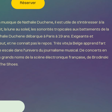
Réserver
musique de Nathalie Duchene, il est utile de s’intéresser à la
uit, la lune au soleil, les sonorités tropicales aux battements de la
thalie Duchene débarque à Paris à 19 ans. Exigeante et
eut, et ne connaît pas le repos. Très vite,la Belge apprend l’art
e escale dans l’univers du journalisme musical. De concerts en
lus grands noms de la scène électronique française, de Brodinski
 The Shoes.