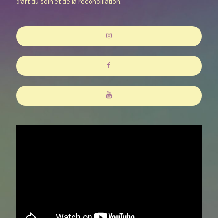
d’art du soin et de la réconciliation.