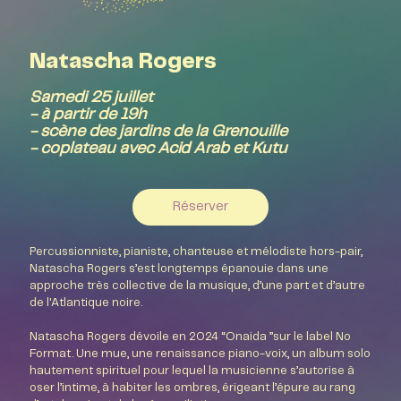
Natascha Rogers
Samedi 25 juillet
- à partir de 19h
- scène des jardins de la Grenouille
- coplateau avec Acid Arab et Kutu
Réserver
Percussionniste, pianiste, chanteuse et mélodiste hors-pair,
Natascha Rogers s’est longtemps épanouie dans une
approche très collective de la musique, d’une part et d’autre
de l'Atlantique noire.
Natascha Rogers dévoile en 2024 “Onaida ”sur le label No
Format. Une mue, une renaissance piano-voix, un album solo
hautement spirituel pour lequel la musicienne s’autorise à
oser l’intime, à habiter les ombres, érigeant l’épure au rang