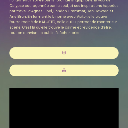
Fortement inspirée par la folk indé anglophone, la voix de
Calypso est façonnée par la soul, et ses inspirations happées
par travail d’Agnès Obel, London Grammar, Ben Howard et
Ane Brun. En formant le binome avec Victor, elle trouve
l’autre moitié de KALUPTO, celle qui lui permet de monter sur
scène. C’est là qu’elle trouve le calme et l’évidence d’être,
tout en conviant le public à lâcher-prise.