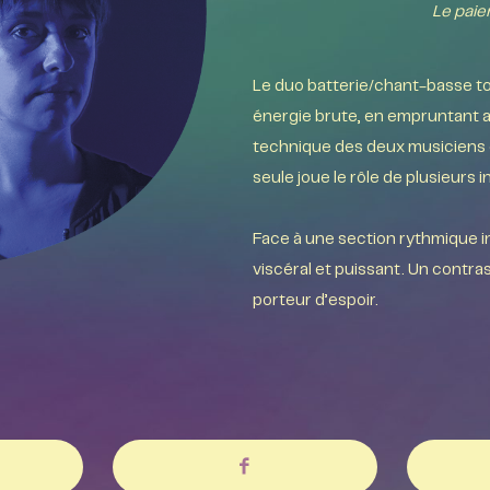
Le paie
Le duo batterie/chant-basse t
énergie brute, en empruntant a
technique des deux musiciens es
seule joue le rôle de plusieurs
Face à une section rythmique in
viscéral et puissant. Un contra
porteur d’espoir.