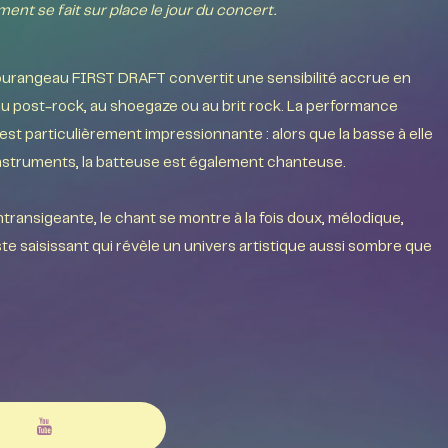
ment se fait sur place le jour du concert.
ourangeau FIRST DRAFT convertit une sensibilité accrue en
u post-rock, au shoegaze ou au brit rock. La performance
t particulièrement impressionnante : alors que la basse à elle
 instruments, la batteuse est également chanteuse.
transigeante, le chant se montre à la fois doux, mélodique,
ste saisissant qui révèle un univers artistique aussi sombre que