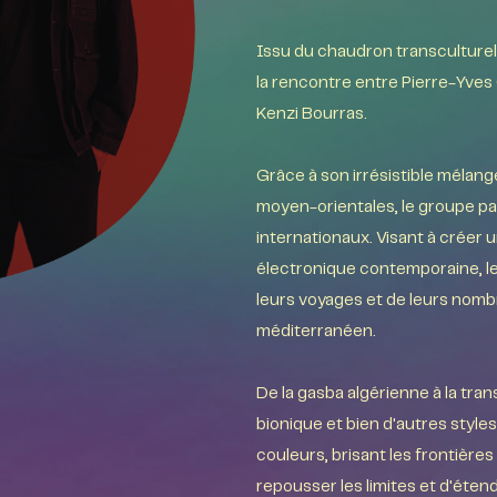
Issu du chaudron transculturel 
la rencontre entre Pierre-Yves
Kenzi Bourras.
Grâce à son irrésistible mélan
moyen-orientales, le groupe par
internationaux. Visant à créer 
électronique contemporaine, les
leurs voyages et de leurs nomb
méditerranéen.
De la gasba algérienne à la tran
bionique et bien d'autres styles
couleurs, brisant les frontièr
repousser les limites et d'éten