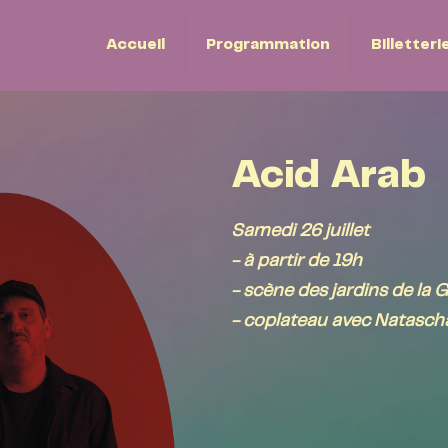
Accueil
Programmation
Billetteri
Acid Arab
Samedi 26 juillet
- à partir de 19h
- scène des jardins de la G
- coplateau avec Natasch